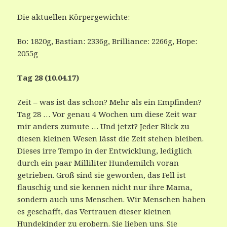
Die aktuellen Körpergewichte:
Bo: 1820g, Bastian: 2336g, Brilliance: 2266g, Hope:
2055g
Tag 28 (10.04.17)
Zeit – was ist das schon? Mehr als ein Empfinden?
Tag 28 … Vor genau 4 Wochen um diese Zeit war
mir anders zumute … Und jetzt? Jeder Blick zu
diesen kleinen Wesen lässt die Zeit stehen bleiben.
Dieses irre Tempo in der Entwicklung, lediglich
durch ein paar Milliliter Hundemilch voran
getrieben. Groß sind sie geworden, das Fell ist
flauschig und sie kennen nicht nur ihre Mama,
sondern auch uns Menschen. Wir Menschen haben
es geschafft, das Vertrauen dieser kleinen
Hundekinder zu erobern. Sie lieben uns. Sie