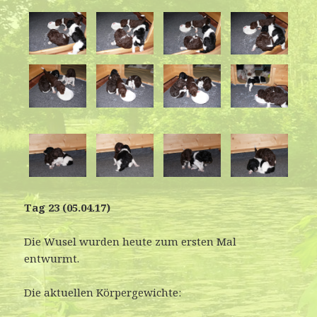
:
Tag 23 (05.04.17)
Die Wusel wurden heute zum ersten Mal
entwurmt.
Die aktuellen Körpergewichte: