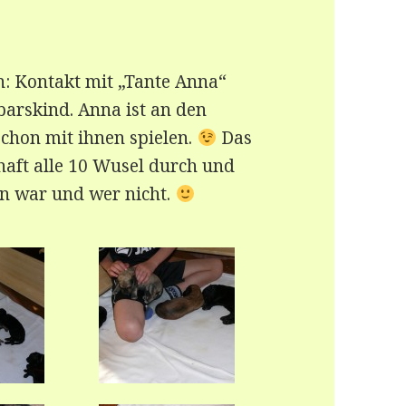
n: Kontakt mit „Tante Anna“
arskind. Anna ist an den
chon mit ihnen spielen.
Das
haft alle 10 Wusel durch und
an war und wer nicht.