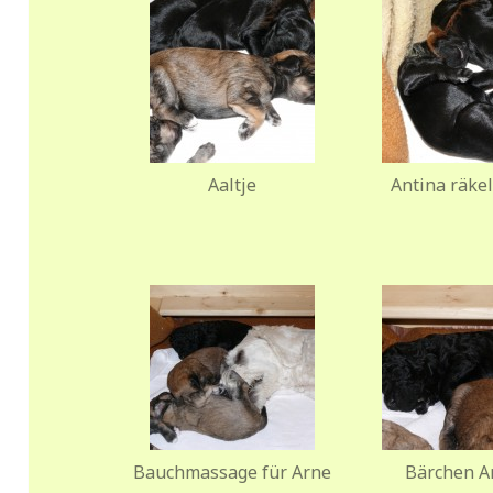
Aaltje
Antina räkel
Bauchmassage für Arne
Bärchen A