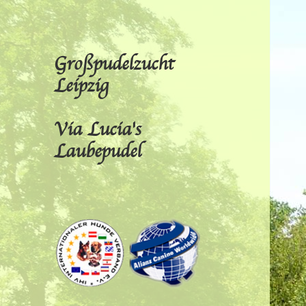
Großpudelzucht
Leipzig
Via Lucia's
Laubepudel