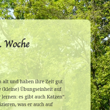
. Woche
alt und haben ihre Zeit gut
e (kleine) Übungseinheit auf
ernen: es gibt auch Katzen“.
zieren, was er auch auf