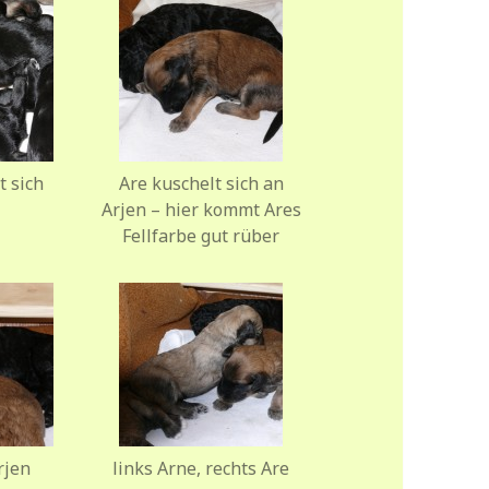
t sich
Are kuschelt sich an
Arjen – hier kommt Ares
Fellfarbe gut rüber
rjen
links Arne, rechts Are