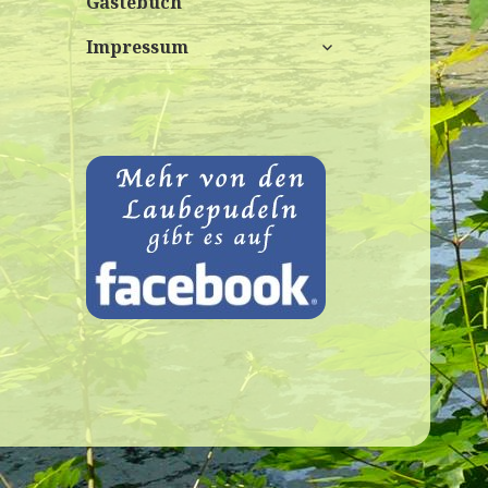
Gästebuch
untermenü
Impressum
anzeigen