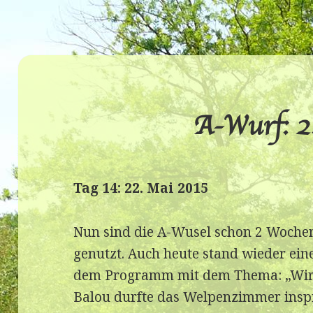
A-Wurf: 2
Tag 14: 22. Mai 2015
Nun sind die A-Wusel schon 2 Wochen 
genutzt. Auch heute stand wieder ein
dem Programm mit dem Thema: „Wir l
Balou durfte das Welpenzimmer inspi