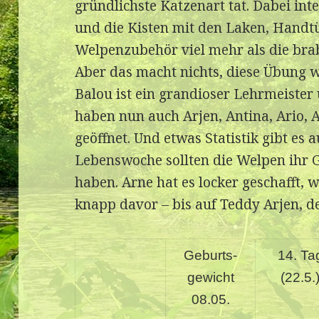
gründlichste Katzenart tat. Dabei int
und die Kisten mit den Laken, Handt
Welpenzubehör viel mehr als die bra
Aber das macht nichts, diese Übung w
Balou ist ein grandioser Lehrmeister
haben nun auch Arjen, Antina, Ario, A
geöffnet. Und etwas Statistik gibt es 
Lebenswoche sollten die Welpen ihr 
haben. Arne hat es locker geschafft, 
knapp davor – bis auf Teddy Arjen, de
Geburts-
14. Ta
gewicht
(22.5.
08.05.