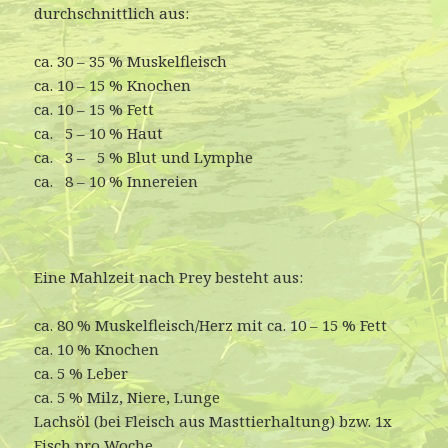
durchschnittlich aus:
ca. 30 – 35 % Muskelfleisch
ca. 10 – 15 % Knochen
ca. 10 – 15 % Fett
ca. 5 – 10 % Haut
ca. 3 – 5 % Blut und Lymphe
ca. 8 – 10 % Innereien
Eine Mahlzeit nach Prey besteht aus:
ca. 80 % Muskelfleisch/Herz mit ca. 10 – 15 % Fett
ca. 10 % Knochen
ca. 5 % Leber
ca. 5 % Milz, Niere, Lunge
Lachsöl (bei Fleisch aus Masttierhaltung) bzw. 1x
Fisch pro Woche