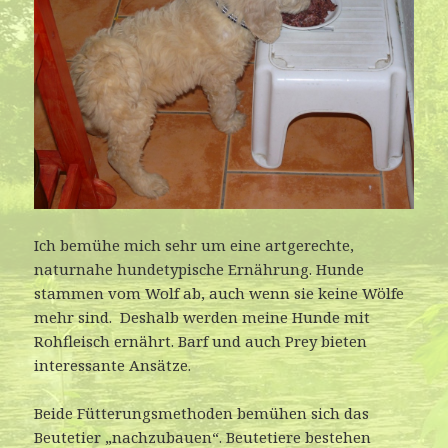
:
Ich bemühe mich sehr um eine artgerechte,
naturnahe hundetypische Ernährung. Hunde
stammen vom Wolf ab, auch wenn sie keine Wölfe
mehr sind. Deshalb werden meine Hunde mit
Rohfleisch ernährt. Barf und auch Prey bieten
interessante Ansätze.
Beide Fütterungsmethoden bemühen sich das
Beutetier „nachzubauen“. Beutetiere bestehen