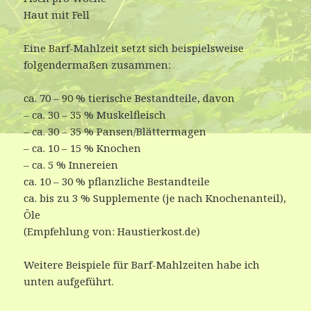
Haut mit Fell
Eine Barf-Mahlzeit setzt sich beispielsweise
folgendermaßen zusammen:
ca. 70 – 90 % tierische Bestandteile, davon
– ca. 30 – 35 % Muskelfleisch
– ca. 30 – 35 % Pansen/Blättermagen
– ca. 10 – 15 % Knochen
– ca. 5 % Innereien
ca. 10 – 30 % pflanzliche Bestandteile
ca. bis zu 3 % Supplemente (je nach Knochenanteil),
Öle
(Empfehlung von: Haustierkost.de)
Weitere Beispiele für Barf-Mahlzeiten habe ich
unten aufgeführt.