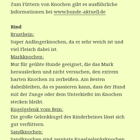
Zum Füttern von Knochen gibt es ausführliche
Informationen bei
www.hunde-aktuell.de
Rind
Brustbein:
Super Anfängerknochen, da er sehr weich ist und
viel Fleisch dabei ist.
Markknochen:
Nur für geübte Hunde geeignet, die das Mark
herauslecken und nicht versuchen, den extrem
harten Knochen zu zerbeißen. Am Besten
dabeibleiben, da es passieren kann, dass der Hund
mit der Zunge oder dem Unterkiefer im Knochen
stecken bleibt.
Kugelgelenk vom Bein:
Die große Gelenkkugel des Rinderbeines lässt sich
gut verfüttern.
Sandknochen:
Sandknochen sind zersägte Kugelgelenksknochen.