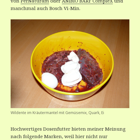
von
PerNaturam
oder
ANIBIO BARF CompleX
und
manchmal auch Bosch Vi-Min.
Wildente im Kräutermantel mit Gemüsemix, Quark, Ei
Hochwertiges Dosenfutter bieten meiner Meinung
nach folgende Marken, weil hier nicht nur