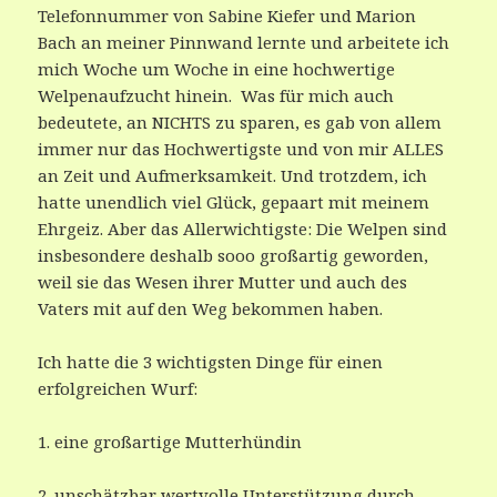
Telefonnummer von Sabine Kiefer und Marion
Bach an meiner Pinnwand lernte und arbeitete ich
mich Woche um Woche in eine hochwertige
Welpenaufzucht hinein. Was für mich auch
bedeutete, an NICHTS zu sparen, es gab von allem
immer nur das Hochwertigste und von mir ALLES
an Zeit und Aufmerksamkeit. Und trotzdem, ich
hatte unendlich viel Glück, gepaart mit meinem
Ehrgeiz. Aber das Allerwichtigste: Die Welpen sind
insbesondere deshalb sooo großartig geworden,
weil sie das Wesen ihrer Mutter und auch des
Vaters mit auf den Weg bekommen haben.
Ich hatte die 3 wichtigsten Dinge für einen
erfolgreichen Wurf:
1. eine großartige Mutterhündin
2. unschätzbar wertvolle Unterstützung durch