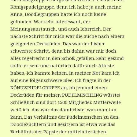
Königspudelgruppe, denn ich habe ja auch meine
Anna. Doodlegruppen hatte ich noch keine
gefunden. War sehr interessant, der
Meinungsaustausch, und auch lehrreich. Der
nächste Schritt für mich war die Suche nach einem
geeigneten Deckrüden. Das war der bisher
schwerste Schritt, denn bis dahin war mir doch
alles regelrecht in den Schoß gefallen. Sehr gesund
sollte er sein und natürlich dafür auch Atteste
haben. Ich kannte keinen. In meiner Not kam ich
auf eine folgenschwere Idee: Ich fragte in der
KÖNIGSPUDELGRUPPE an, ob jemand einen
Deckrüden für meinen PUDELMISCHLING wüsste!
Schließlich sind dort 1500 Mitglieder. Mittlerweile
weiß ich, das war das dämlichste, was man tun
kann. Das Verhältnis der Pudelmenschen zu den
Doodlezüchtern und Besitzern ist etwa wie das
Verhältnis der Päpste der mittelalterlichen