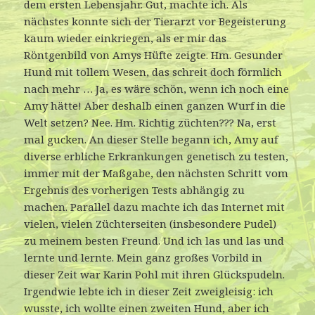
dem ersten Lebensjahr. Gut, machte ich. Als
nächstes konnte sich der Tierarzt vor Begeisterung
kaum wieder einkriegen, als er mir das
Röntgenbild von Amys Hüfte zeigte. Hm. Gesunder
Hund mit tollem Wesen, das schreit doch förmlich
nach mehr … Ja, es wäre schön, wenn ich noch eine
Amy hätte! Aber deshalb einen ganzen Wurf in die
Welt setzen? Nee. Hm. Richtig züchten??? Na, erst
mal gucken. An dieser Stelle begann ich, Amy auf
diverse erbliche Erkrankungen genetisch zu testen,
immer mit der Maßgabe, den nächsten Schritt vom
Ergebnis des vorherigen Tests abhängig zu
machen. Parallel dazu machte ich das Internet mit
vielen, vielen Züchterseiten (insbesondere Pudel)
zu meinem besten Freund. Und ich las und las und
lernte und lernte. Mein ganz großes Vorbild in
dieser Zeit war Karin Pohl mit ihren Glückspudeln.
Irgendwie lebte ich in dieser Zeit zweigleisig: ich
wusste, ich wollte einen zweiten Hund, aber ich