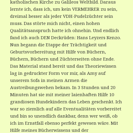
katholischen Kirche zu Galileos Weltbild. Daraus
lernte ich, dass ich, um kein VERMEHRER zu sein,
dreimal besser als jeder VDH-Pudelzüchter sein
muss. Das störte mich nicht, einen hohen
Qualitätsanspruch hatte ich ohnehin. Und endlich
fand ich auch DEN Deckrüden: Hans Leyzers Kenzo.
Nun begann die Etappe der Trächtigkeit und
Geburtsvorbereitung mit Hilfe von Büchern,
Büchern, Büchern und Züchterseiten ohne Ende.
Das Material stand bereit und das Theoriewissen
lag in gedruckter Form vor mir, als Amy auf
unserem Sofa in meinen Armen die
Austreibungswehen bekam. In 3 Stunden und 20
Minuten hat sie mit meiner laienhaften Hilfe 10
grandiosen Hundekindern das Leben geschenkt. Ich
war so ziemlich auf alle Eventualitäten vorbereitet
und bin so unendlich dankbar, denn wer weiß, ob
ich im Ernstfall ebenso perfekt gewesen wäre. Mit
Hilfe meines Bücherwissens und der