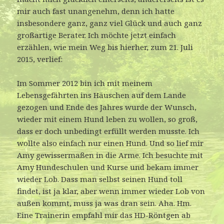
:
mir auch fast unangenehm, denn ich hatte
insbesondere ganz, ganz viel Glück und auch ganz
großartige Berater. Ich möchte jetzt einfach
erzählen, wie mein Weg bis hierher, zum 21. Juli
2015, verlief:
Im Sommer 2012 bin ich mit meinem
Lebensgefährten ins Häuschen auf dem Lande
gezogen und Ende des Jahres wurde der Wunsch,
wieder mit einem Hund leben zu wollen, so groß,
dass er doch unbedingt erfüllt werden musste. Ich
wollte also einfach nur einen Hund. Und so lief mir
Amy gewissermaßen in die Arme. Ich besuchte mit
Amy Hundeschulen und Kurse und bekam immer
wieder Lob. Dass man selbst seinen Hund toll
findet, ist ja klar, aber wenn immer wieder Lob von
außen kommt, muss ja was dran sein. Aha. Hm.
Eine Trainerin empfahl mir das HD-Röntgen ab